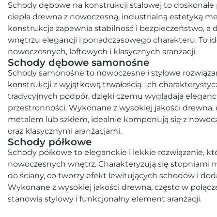
Schody dębowe na konstrukcji stalowej to doskonałe 
ciepła drewna z nowoczesną, industrialną estetyką m
konstrukcja zapewnia stabilność i bezpieczeństwo, a
wnętrzu elegancji i ponadczasowego charakteru. To id
nowoczesnych, loftowych i klasycznych aranżacji.
Schody dębowe samonośne
Schody samonośne to nowoczesne i stylowe rozwiązani
konstrukcji z wyjątkową trwałością. Ich charakterystyc
tradycyjnych podpór, dzięki czemu wyglądają eleganc
przestronności. Wykonane z wysokiej jakości drewna, 
metalem lub szkłem, idealnie komponują się z nowoc
oraz klasycznymi aranżacjami.
Schody półkowe
Schody półkowe to eleganckie i lekkie rozwiązanie, k
nowoczesnych wnętrz. Charakteryzują się stopniam
do ściany, co tworzy efekt lewitujących schodów i dod
Wykonane z wysokiej jakości drewna, często w połącz
stanowią stylowy i funkcjonalny element aranżacji.