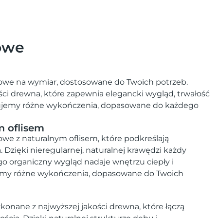
owe
we na wymiar, dostosowane do Twoich potrzeb.
ści drewna, które zapewnia elegancki wygląd, trwałość
erujemy różne wykończenia, dopasowane do każdego
m oflisem
e z naturalnym oflisem, które podkreślają
Dzięki nieregularnej, naturalnej krawędzi każdy
ego organiczny wygląd nadaje wnętrzu ciepły i
jemy różne wykończenia, dopasowane do Twoich
onane z najwyższej jakości drewna, które łączą