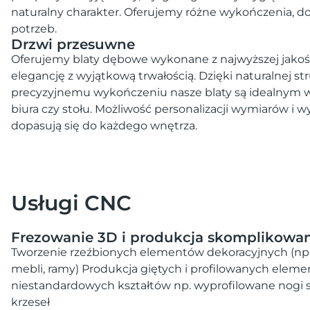
naturalny charakter. Oferujemy różne wykończenia, 
potrzeb.
Drzwi przesuwne
Oferujemy blaty dębowe wykonane z najwyższej jakośc
elegancję z wyjątkową trwałością. Dzięki naturalnej st
precyzyjnemu wykończeniu nasze blaty są idealnym w
biura czy stołu. Możliwość personalizacji wymiarów i w
dopasują się do każdego wnętrza.
Usługi CNC
Frezowanie 3D i produkcja skomplikowa
Tworzenie rzeźbionych elementów dekoracyjnych (np.
mebli, ramy) Produkcja giętych i profilowanych el
niestandardowych kształtów np. wyprofilowane nogi s
krzeseł