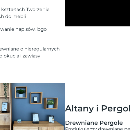
kształtach Tworzenie
ch do mebli
wanie napisów, logo
ewniane o nieregularnych
 okucia i zawiasy
Altany i Pergo
Drewniane Pergole
Produkujemy drewniane pergo