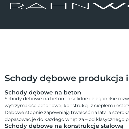
Skip
to
content
Schody dębowe produkcja 
Schody dębowe na beton
Schody dębowe na beton to solidne i eleganckie rozwi
wytrzymałość betonowej konstrukcji z ciepłem i este
Dębowe stopnie zapewniają trwałość na lata, a szer
dopasować je do każdego wnętrza – od klasycznego 
Schody dębowe na konstrukcje stalową