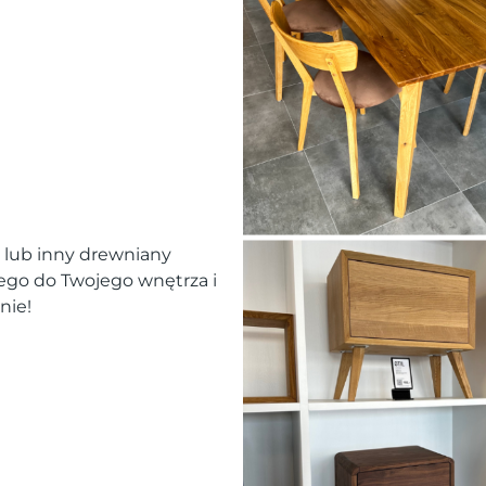
ę lub inny drewniany
go do Twojego wnętrza i
nie!