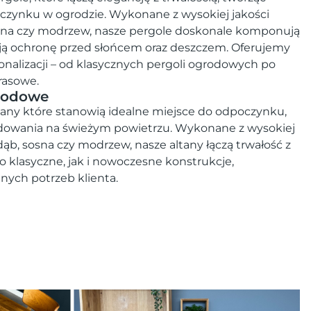
czynku w ogrodzie. Wykonane z wysokiej jakości
osna czy modrzew, nasze pergole doskonale komponują
ają ochronę przed słońcem oraz deszczem. Oferujemy
sonalizacji – od klasycznych pergoli ogrodowych po
rasowe.
rodowe
ny które stanowią idealne miejsce do odpoczynku,
adowania na świeżym powietrzu. Wykonane z wysokiej
dąb, sosna czy modrzew, nasze altany łączą trwałość z
 klasyczne, jak i nowoczesne konstrukcje,
ych potrzeb klienta.