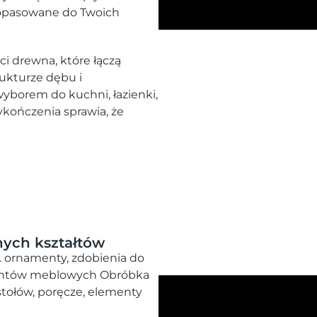
dopasowane do Twoich
i drewna, które łączą
rukturze dębu i
yborem do kuchni, łazienki,
ykończenia sprawia, że
nych kształtów
 ornamenty, zdobienia do
ementów meblowych Obróbka
tołów, poręcze, elementy