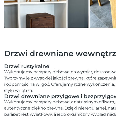
Drzwi drewniane wewnętr
Drzwi rustykalne
Wykonujemy parapety dębowe na wymiar, dostosowan
Tworzymy je z wysokiej jakości drewna, które zapewni
i odporność na wilgoć. Oferujemy różne wykończeni
stylu wnętrza.
Drzwi drewniane przylgowe i bezprzylgo
Wykonujemy parapety dębowe z naturalnym oflisem, 
autentyczne piękno drewna. Dzięki nieregularnej, nat
parapet jest wyjątkowy, a jego organiczny wygląd nada